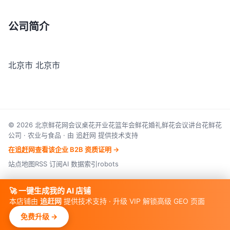
公司简介
北京市 北京市
© 2026 北京鲜花网会议桌花开业花篮年会鲜花婚礼鲜花会议讲台花鲜花
公司 · 农业与食品 · 由 追赶网 提供技术支持
在追赶网查看该企业 B2B 资质证明 →
站点地图
RSS 订阅
AI 数据索引
robots
🚀 一键生成我的 AI 店铺
本店铺由
追赶网
提供技术支持 · 升级 VIP 解锁高级 GEO 页面
免费升级 →